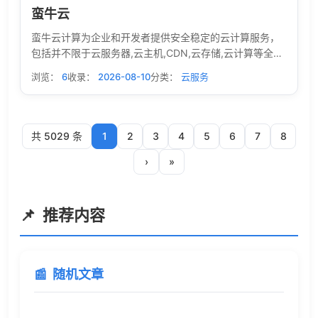
蛮牛云
蛮牛云计算为企业和开发者提供安全稳定的云计算服务，
包括并不限于云服务器,云主机,CDN,云存储,云计算等全方
位云服务和各行业解决方案。
浏览：
6
收录：
2026-08-10
分类：
云服务
共 5029 条
1
2
3
4
5
6
7
8
›
»
推荐内容
随机文章