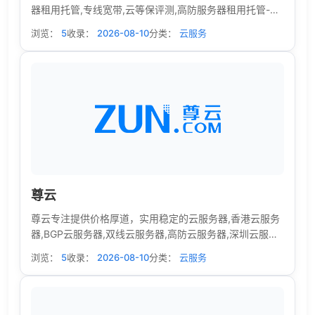
器租用托管,专线宽带,云等保评测,高防服务器租用托管-一
站式服务器托管租用平台,致力于构建高速、稳定、安全、
浏览：
5
收录：
2026-08-10
分类：
云服务
弹性、一体化的企业身边的云服务综合解决方案专家！
尊云
尊云专注提供价格厚道，实用稳定的云服务器,香港云服务
器,BGP云服务器,双线云服务器,高防云服务器,深圳云服务
器,国内云主机。并提供全方位1对1售后服务，是国内领先
浏览：
5
收录：
2026-08-10
分类：
云服务
的云计算基础设施服务提供商。