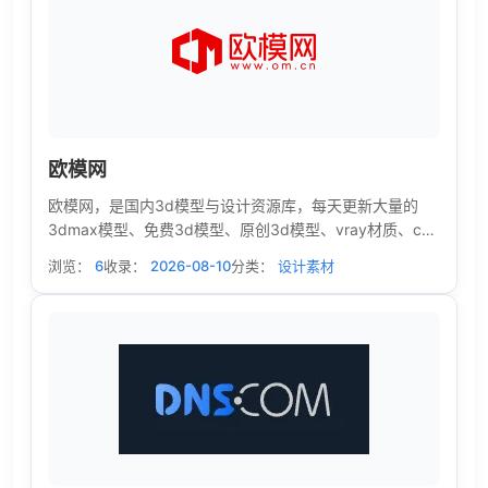
欧模网
欧模网，是国内3d模型与设计资源库，每天更新大量的
3dmax模型、免费3d模型、原创3d模型、vray材质、cad
施工图、光域网等设计素材，由国内外设计公司/效果图工
浏览：
6
收录：
2026-08-10
分类：
设计素材
作室上传共享，为广大设计师提供免费的3d模型素材下载