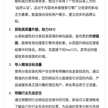
流
被权威分类目录收录，相当于获得了一份来自第三方的
“品质认证”。这对于内容尚未被搜索引擎广泛收录的新站
尤为重要，能直接向目标用户展示，建立初步的品牌认
知。
获取高质量外链，助力SEO
从高权威性的分类目录获得的单向链接，是优质的
外部链
接
，能够有效向搜索引擎传递权重，从而提升网站在搜索
结果中的排名。例如，百度旗下的hao123，其导出的链
接就具有很高的价值。
导入精准目标流量
使用分类目录的用户往往带有明确的信息查找目的。通过
精准的分类导航，您的网站可以直接吸引对您的内容、产
品或服务真正感兴趣的潜在用户，转化率远高于泛流量。
明确行业生态定位
通过观察同行业网站在目录中的归类，新站可以更清晰地
了解自己在行业生态中的位置，为后续的竞争分析与市场