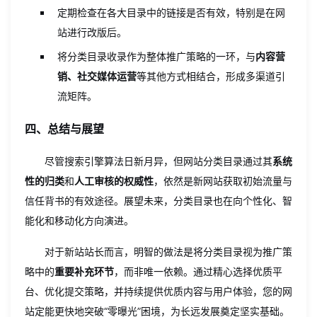
定期检查在各大目录中的链接是否有效，特别是在网
站进行改版后。
将分类目录收录作为整体推广策略的一环，与
内容营
销、社交媒体运营
等其他方式相结合，形成多渠道引
流矩阵。
四、总结与展望
尽管搜索引擎算法日新月异，但网站分类目录通过其
系统
性的归类
和
人工审核的权威性
，依然是新网站获取初始流量与
信任背书的有效途径。展望未来，分类目录也在向个性化、智
能化和移动化方向演进。
对于新站站长而言，明智的做法是将分类目录视为推广策
略中的
重要补充环节
，而非唯一依赖。通过精心选择优质平
台、优化提交策略，并持续提供优质内容与用户体验，您的网
站定能更快地突破“零曝光”困境，为长远发展奠定坚实基础。