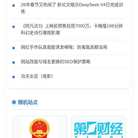
26年春节又热闹了 新论文暗示DeepSeek V4已完成训
练
《阿凡达3》上映前预售狂揽7000万，卡梅隆198分钟
科幻史诗引爆观影潮
网红手作玩具竟能诱发哮喘：防毒面具都没用
网站改版与域名更换的SEO保护策略
功夫女足（电影）
随机站点