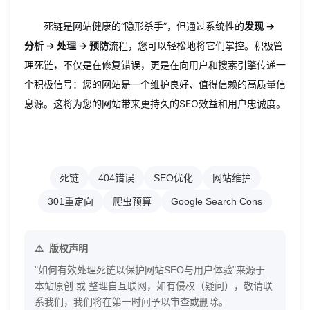
死链是网站健康的“隐形杀手”，但通过系统性的
发现 →
分析 → 处理 → 预防
流程，您可以轻松地将它们掌控。积极管
理死链，不仅是在修复错误，更是在向用户和搜索引擎传递一
个积极信号：您的网站是一个维护良好、值得信赖的高质量信
息源。这将为您的网站带来更持久的SEO效益和用户忠诚度。
死链
404错误
SEO优化
网站维护
301重定向
爬虫预算
Google Search Cons
版权声明
"如何有效处理死链以保护网站SEO与用户体验"来源于
本站原创 或 整理自互联网，如有侵权（疑问），敬请联
系我们，我们将在第一时间予以审查或删除。