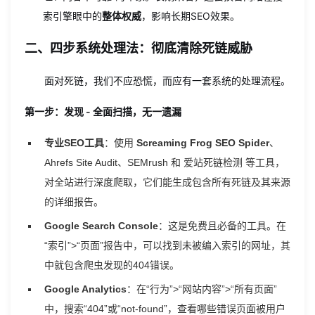
索引擎眼中的
整体权威
，影响长期SEO效果。
二、四步系统处理法：彻底清除死链威胁
面对死链，我们不应恐慌，而应有一套系统的处理流程。
第一步：发现 - 全面扫描，无一遗漏
专业SEO工具
：使用
Screaming Frog SEO Spider
、
Ahrefs Site Audit、SEMrush 和 爱站死链检测 等工具，
对全站进行深度爬取，它们能生成包含所有死链及其来源
的详细报告。
Google Search Console
：这是免费且必备的工具。在
“索引”>“页面”报告中，可以找到未被编入索引的网址，其
中就包含爬虫发现的404错误。
Google Analytics
：在“行为”>“网站内容”>“所有页面”
中，搜索“404”或“not-found”，查看哪些错误页面被用户