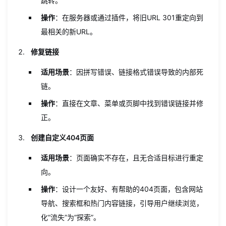
跳转。
操作
：在服务器或通过插件，将旧URL 301重定向到
最相关的新URL。
修复链接
适用场景
：因拼写错误、链接格式错误导致的内部死
链。
操作
：直接在文章、菜单或页脚中找到错误链接并修
正。
创建自定义404页面
适用场景
：页面确实不存在，且无合适目标进行重定
向。
操作
：设计一个友好、有帮助的404页面，包含网站
导航、搜索框和热门内容链接，引导用户继续浏览，
化“流失”为“探索”。