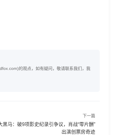
fox.com)的观点，如有疑问，敬请联系我们，我
下一篇
黑马：破9项影史纪录引争议，肖战“零片酬”
出演创票房奇迹