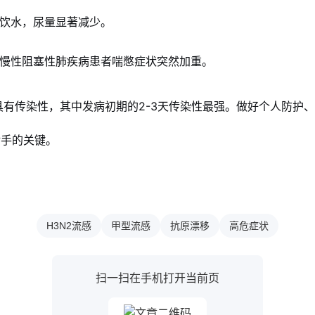
饮水，尿量显著减少。
慢性阻塞性肺疾病患者喘憋症状突然加重。
有传染性，其中发病初期的2-3天传染性最强。做好个人防护
对手的关键。
H3N2流感
甲型流感
抗原漂移
高危症状
扫一扫在手机打开当前页