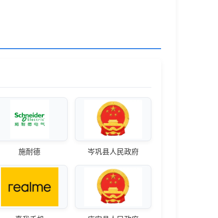
施耐德
岑巩县人民政府