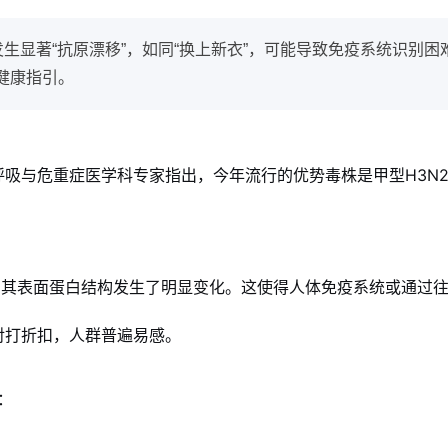
发生显著“抗原漂移”，如同“换上新衣”，可能导致免疫系统识别
健康指引。
吸与危重症医学科专家指出，今年流行的优势毒株是甲型H3N2
即其表面蛋白结构发生了明显变化。这使得人体免疫系统或通过
对打折扣，人群普遍易感。
：