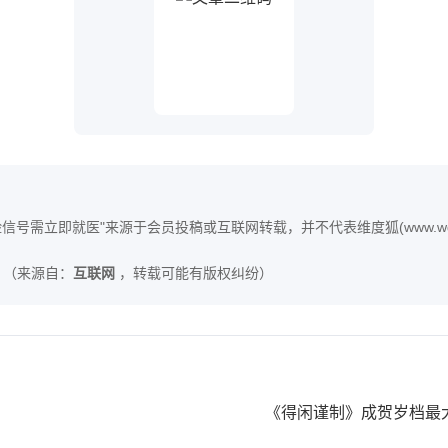
信号需立即就医"来源于会员投稿或互联网转载，并不代表维度狐(www.wd
（来源自：
互联网
，转载可能有版权纠纷）
《得闲谨制》成贺岁档最大