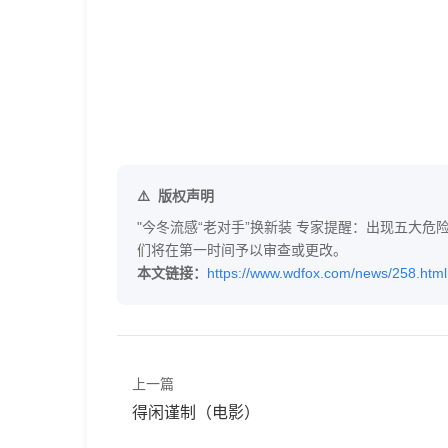
版权声明
"今冬流感“老对手”换新装 专家提醒：出现五大危险
们将在第一时间予以审查或更改。
本文链接：
https://www.wdfox.com/news/258.html
上一篇
得闲谨制（电影）