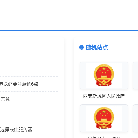
随机站点
醒养龙虾要注意这6点
西安新城区人民政府
于善意
网站选择最佳服务器