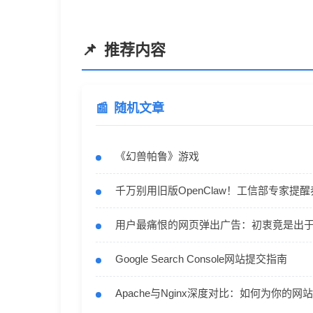
推荐内容
随机文章
《幻兽帕鲁》游戏
千万别用旧版OpenClaw！工信部专家提
用户最痛恨的网页弹出广告：初衷竟是出
Google Search Console网站提交指南
Apache与Nginx深度对比：如何为你的