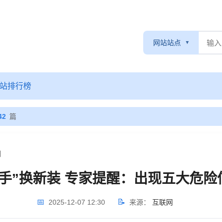
网站站点
站排行榜
42
篇
细
手”换新装 专家提醒：出现五大危
📅
📝
2025-12-07 12:30
来源：
互联网