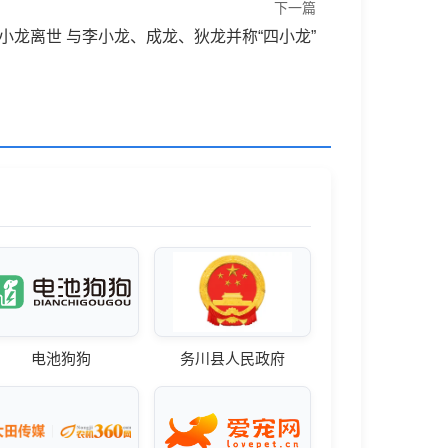
下一篇
梁小龙离世 与李小龙、成龙、狄龙并称“四小龙”
电池狗狗
务川县人民政府