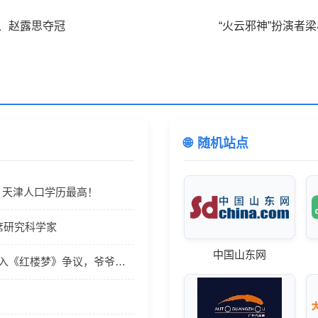
战、赵露思夺冠
“火云邪神”扮演者
随机站点
、天津人口学历最高！
席研究科学家
中国山东网
梦》争议，爷爷关学曾生平被澄清