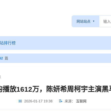
网站站点
站排行榜
42
篇
细
播放1612万，陈妍希周柯宇主演
📅
📝
2026-01-17 19:38
来源：
互联网