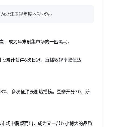
成为浙江卫视年度收视冠军。
双赢，成为年末剧集市场的一匹黑马。
时段累计获得8次日冠，直播收视率峰值达
8%，多次登顶长剧热播榜。豆瓣开分7.0，跻
末市场中脱颖而出，成为又一部以小博大的品质