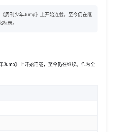
社《周刊少年Jump》上开始连载，至今仍在继
化标志。
少年Jump》上开始连载，至今仍在继续。作为全