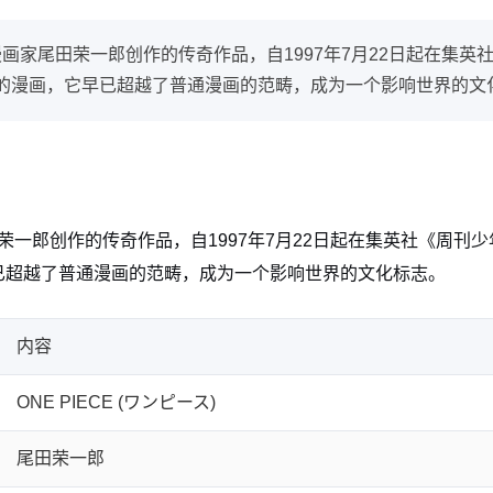
本漫画家尾田荣一郎创作的传奇作品，自1997年7月22日起在集英
的漫画，它早已超越了普通漫画的范畴，成为一个影响世界的文
尾田荣一郎创作的传奇作品，自1997年7月22日起在集英社《周刊
已超越了普通漫画的范畴，成为一个影响世界的文化标志。
内容
ONE PIECE (ワンピース)
尾田荣一郎