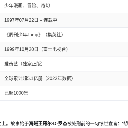
少年漫画、冒险、奇幻
1997年07月22日 – 连载中
《周刊少年Jump》（集英社）
1999年10月20日（富士电视台）
爱奇艺（独家正版）
全球累计超5.1亿册（2022年数据）
已超1000集
之上。故事始于
海贼王哥尔·D·罗杰
被处刑前的一句惊世宣言：“