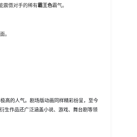
能震慑对手的稀有
霸王色
霸气。
暗面。
有极高的人气。剧场版动画同样精彩纷呈，至今
的衍生作品还广泛涵盖小说、游戏、舞台剧等领