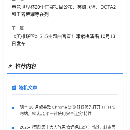
电竞世界杯20个正赛项目公布：英雄联盟、DOTA2
和王者荣耀等在列
下一篇
《英雄联盟》S15主题曲官宣！邓紫棋演唱 10月13
日发布
推荐内容
随机文章
明年 10 月起谷歌 Chrome 浏览器将优先打开 HTTPS
网站，默认启用“一律使用安全连接”特性
2025抖音剧集十大人气男/女角色出炉：肖战、赵露思