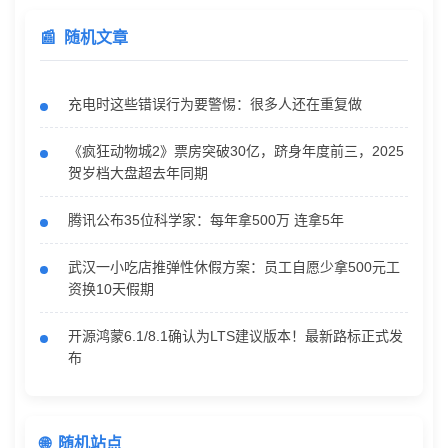
随机文章
充电时这些错误行为要警惕：很多人还在重复做
《疯狂动物城2》票房突破30亿，跻身年度前三，2025
贺岁档大盘超去年同期
腾讯公布35位科学家：每年拿500万 连拿5年
武汉一小吃店推弹性休假方案：员工自愿少拿500元工
资换10天假期
开源鸿蒙6.1/8.1确认为LTS建议版本！最新路标正式发
布
随机站点