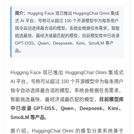
针
简介：
Hugging Face 现已推出 HuggingChat Omni 集成
对
式 AI 平台，号称可从超过 100 个开源模型中为每条用户
指令自动选择最合适的模型，系统会根据任务需求，智能
用
挑选最快、最经济或最匹配的模型，目前模型库中已收录
户
GPT-OSS、Qwen、Deepseek、Kimi、SmolLM 等产
品。
指
令
Hugging Face 现已推出 HuggingChat Omni 集成式
从
AI 平台，号称可从超过 100 个开源模型中为每条用户
百
指令自动选择最合适的模型，系统会根据任务需求，
款
智能挑选最快、最经济或最匹配的模型，
目前模型库
中已收录 GPT-OSS、Qwen、Deepseek、Kimi、
开
SmolLM 等产品
。
源
据介绍，HuggingChat Omni 的模型分类系统基于