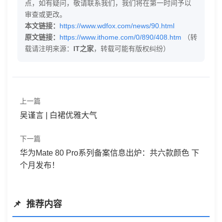
点，如有疑问，敬请联系我们，我们将在第一时间予以
审查或更改。
本文链接：
https://www.wdfox.com/news/90.html
原文链接：
https://www.ithome.com/0/890/408.htm
（转
载请注明来源：
IT之家
，转载可能有版权纠纷）
上一篇
吴谨言 | 白裙优雅大气
下一篇
华为Mate 80 Pro系列备案信息出炉：共六款颜色 下
个月发布！
推荐内容