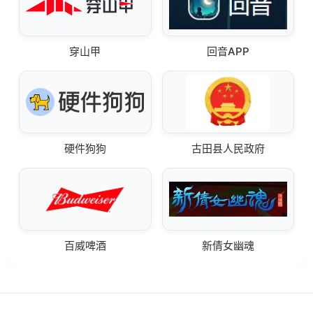
穿山甲
回音APP
硬件狗狗
古田县人民政府
百威啤酒
新倩女幽魂