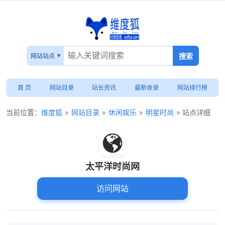
网站站点
首 页
网站目录
站长资讯
最新收录
网站排行榜
当前位置：
维度狐
»
网站目录
»
休闲娱乐
»
明星时尚
» 站点详细
太平洋时尚网
访问网站