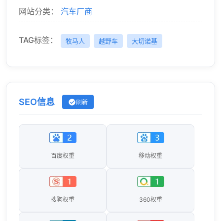
网站分类：
汽车厂商
TAG标签：
牧马人
越野车
大切诺基
SEO信息
刷新
百度权重
移动权重
搜狗权重
360权重