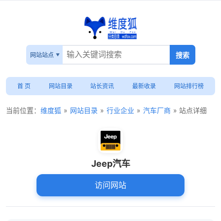
网站站点
首 页
网站目录
站长资讯
最新收录
网站排行榜
当前位置：
维度狐
»
网站目录
»
行业企业
»
汽车厂商
» 站点详细
Jeep汽车
访问网站