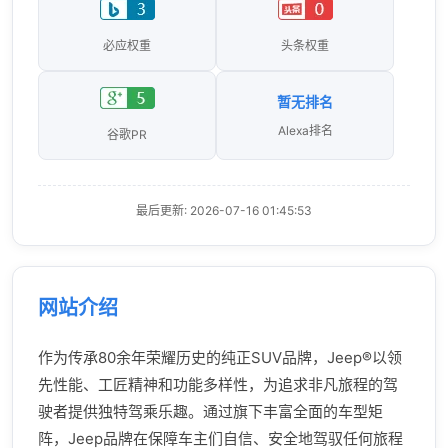
必应权重
头条权重
暂无排名
Alexa排名
谷歌PR
最后更新: 2026-07-16 01:45:53
网站介绍
作为传承80余年荣耀历史的纯正SUV品牌，Jeep®以领
先性能、工匠精神和功能多样性，为追求非凡旅程的驾
驶者提供独特驾乘乐趣。通过旗下丰富全面的车型矩
阵，Jeep品牌在保障车主们自信、安全地驾驭任何旅程