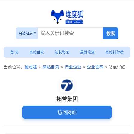
网站站点
首 页
网站目录
站长资讯
最新收录
网站排行榜
当前位置：
维度狐
»
网站目录
»
行业企业
»
企业官网
» 站点详细
拓普集团
访问网站