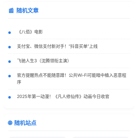
随机文章
《八佰》电影
支付宝、微信支付新对手！“抖音买单”上线
飞驰人生3（沈腾领衔主演）
官方提醒热点不能随意蹭！公共Wi-Fi可能暗中植入恶意程
序
2025年第一动漫！《凡人修仙传》动画今日收官
随机站点