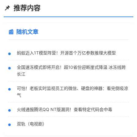
推荐内容
随机文章
蚂蚁迈入1T模型阵营！开源首个万亿参数推理大模型
全国速冻模式即将开启！超10省份迎断崖式降温 冰冻线跨
长江
可怕！老板实时监视员工的微信、硬盘的神器：看完倒吸凉
气
火绒通报腾讯QQ NT版漏洞！查看特定代码会中毒
双轨（电视剧）