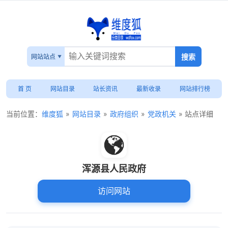
网站站点
首 页
网站目录
站长资讯
最新收录
网站排行榜
当前位置：
维度狐
»
网站目录
»
政府组织
»
党政机关
» 站点详细
浑源县人民政府
访问网站