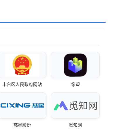
丰台区人民政府网站
像塑
慈星股份
觅知网