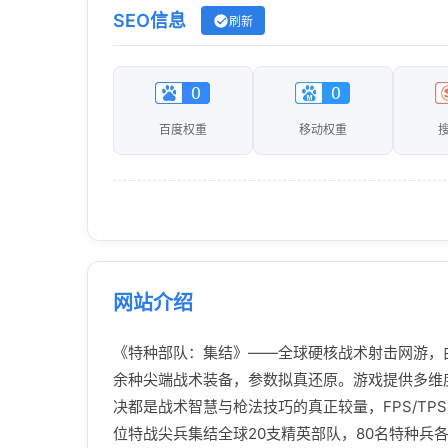
SEO信息
刷新
百度权重
移动权重
网站介绍
《特种部队：集结》——全球硬核战术射击网游，由
余种尖端战术装备，参数拟真还原。游戏提供多维
决都是战术智慧与枪法技巧的真正较量，FPS/T
位特战尖兵集结全球20支精英部队，80名特种