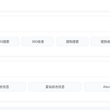
60搜索
360收录
搜狗搜索
搜狗
合信息
爱站综合信息
Ale