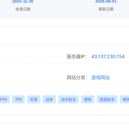
2025-11-30
2026-08-01
收录日期
更新日期
服务器IP：
43.137.230.154
网站分类：
游戏网站
FPS
TPS
军事
战争
战术射击
硬核
英雄射击
爽