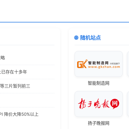
随机站点
策略
e上已存在十多年
智能制造网
》等三片暂列前三
API 降价大降50%以上
扬子晚报网