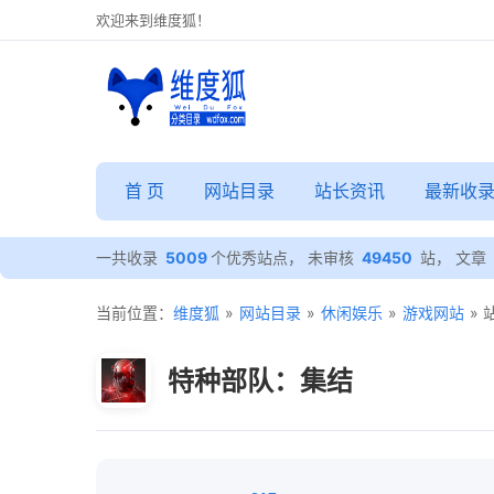
欢迎来到维度狐！
首 页
网站目录
站长资讯
最新收
一共收录
5009
个优秀站点， 未审核
49450
站， 文章
当前位置：
维度狐
»
网站目录
»
休闲娱乐
»
游戏网站
»
特种部队：集结