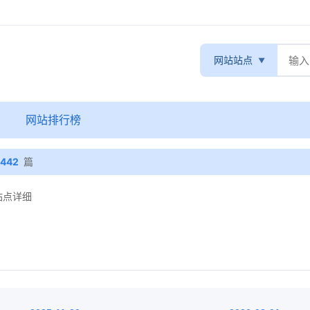
网站站点
录
网站排行榜
442
篇
 站点详细