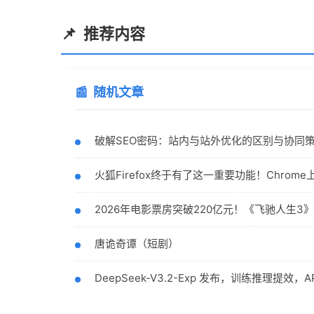
推荐内容
随机文章
破解SEO密码：站内与站外优化的区别与协同
火狐Firefox终于有了这一重要功能！Chrom
2026年电影票房突破220亿元！《飞驰人生3
唐诡奇谭（短剧）
DeepSeek-V3.2-Exp 发布，训练推理提效，