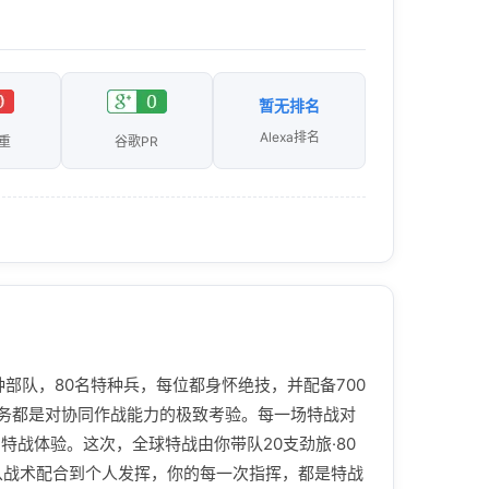
暂无排名
Alexa排名
重
谷歌PR
部队，80名特种兵，每位都身怀绝技，并配备700
任务都是对协同作战能力的极致考验。每一场特战对
特战体验。这次，全球特战由你带队20支劲旅·80
从战术配合到个人发挥，你的每一次指挥，都是特战