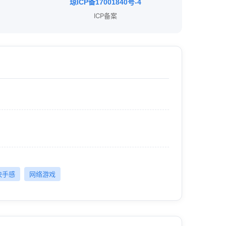
琼ICP备17001840号-4
ICP备案
快手感
网络游戏