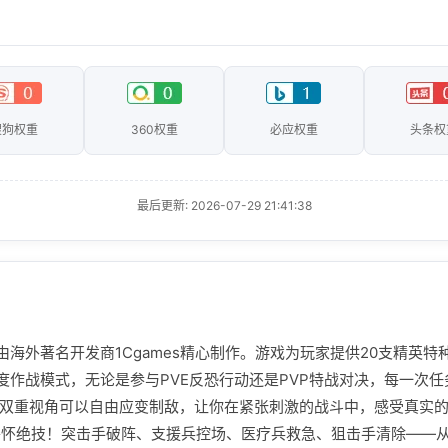
搜狗权重
360权重
必应权重
头条权
最后更新: 2026-07-29 21:41:38
海外著名开发商1Cgames精心制作。游戏为玩家提供20支精英特种
度作战模式，无论是参与PVE反恐行动还是PVP特战对决，每一次
PS双重视角可以自由应变制敌，让你在紧张刺激的战斗中，感受真实的
兵各怀绝技！突击手破阵、支援兵控场、医疗兵救急、狙击手清除——