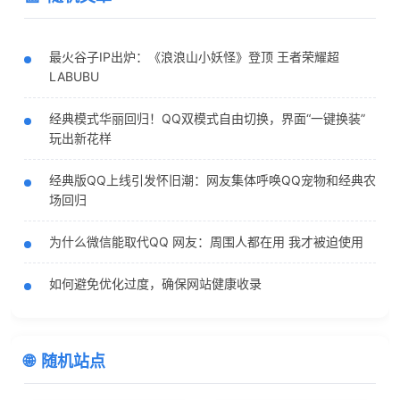
最火谷子IP出炉：《浪浪山小妖怪》登顶 王者荣耀超
LABUBU
经典模式华丽回归！QQ双模式自由切换，界面“一键换装”
玩出新花样
经典版QQ上线引发怀旧潮：网友集体呼唤QQ宠物和经典农
场回归
为什么微信能取代QQ 网友：周围人都在用 我才被迫使用
如何避免优化过度，确保网站健康收录
随机站点