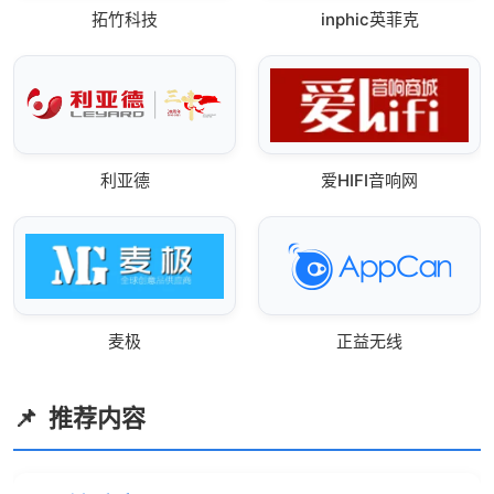
拓竹科技
inphic英菲克
利亚德
爱HIFI音响网
麦极
正益无线
推荐内容