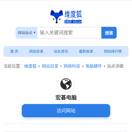
网站站点
首 页
网站目录
站长资讯
最新收录
网站排行榜
当前位置：
维度狐
»
网站目录
»
网络科技
»
电脑硬件
» 站点详细
宏碁电脑
访问网站