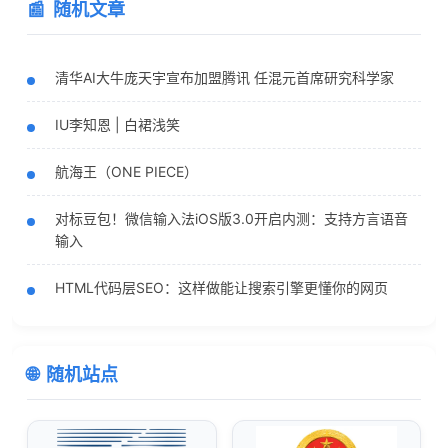
随机文章
清华AI大牛庞天宇宣布加盟腾讯 任混元首席研究科学家
IU李知恩 | 白裙浅笑
航海王（ONE PIECE）
对标豆包！微信输入法iOS版3.0开启内测：支持方言语音
输入
HTML代码层SEO：这样做能让搜索引擎更懂你的网页
随机站点