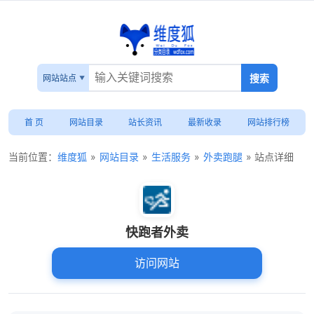
网站站点
首 页
网站目录
站长资讯
最新收录
网站排行榜
当前位置：
维度狐
»
网站目录
»
生活服务
»
外卖跑腿
» 站点详细
快跑者外卖
访问网站