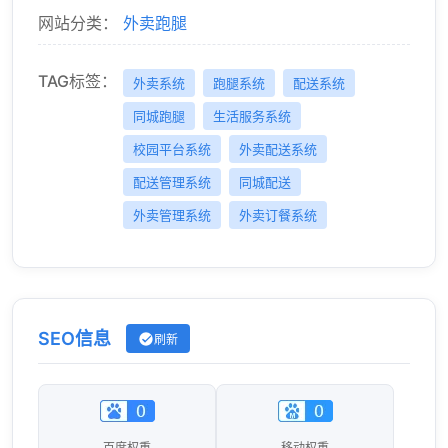
网站分类：
外卖跑腿
TAG标签：
外卖系统
跑腿系统
配送系统
同城跑腿
生活服务系统
校园平台系统
外卖配送系统
配送管理系统
同城配送
外卖管理系统
外卖订餐系统
SEO信息
刷新
百度权重
移动权重