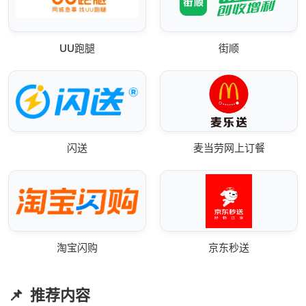
UU跑腿
街顺
闪送
麦当劳网上订餐
淘宝闪购
京东秒送
推荐内容