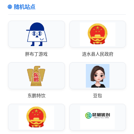
随机站点
胖布丁游戏
涟水县人民政府
东鹏特饮
豆包