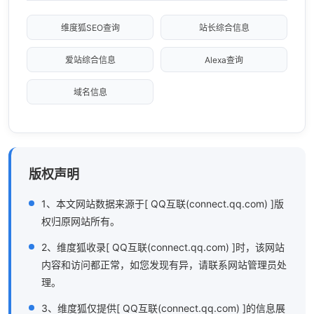
维度狐SEO查询
站长综合信息
爱站综合信息
Alexa查询
域名信息
版权声明
1、本文网站数据来源于[ QQ互联(connect.qq.com) ]版
权归原网站所有。
2、维度狐收录[ QQ互联(connect.qq.com) ]时，该网站
内容和访问都正常，如您发现有异，请联系网站管理员处
理。
3、维度狐仅提供[ QQ互联(connect.qq.com) ]的信息展