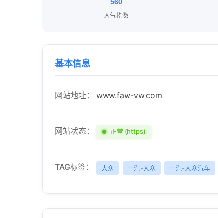
560
人气指数
基本信息
网站地址：
www.faw-vw.com
网站状态：
正常 (https)
TAG标签：
大众
一汽-大众
一汽-大众汽车