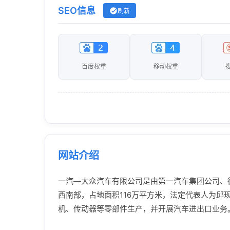
SEO信息
刷新
百度权重
移动权重
网站介绍
一汽—大众汽车有限公司是由第一汽车集团公司、德
西南部，占地面积116万平方米，法定代表人为邱
机、传动器等零部件生产，并开展汽车进出口业务