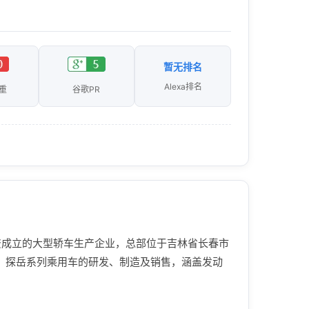
暂无排名
Alexa排名
重
谷歌PR
资成立的大型轿车生产企业，总部位于吉林省长春市
迪、探岳系列乘用车的研发、制造及销售，涵盖发动