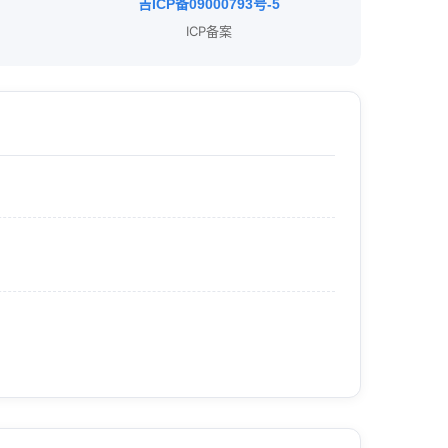
吉ICP备09000793号-5
ICP备案