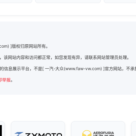
.com) ]版权归原网站所有。
com) ]时，该网站内容和访问都正常，如您发现有异，请联系网站管理员处理。
m) ]的信息展示平台，不是[ 一汽-大众(www.faw-vw.com) ]官方网站
即举报
。