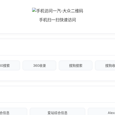
手机扫一扫快速访问
60搜索
360收录
搜狗搜索
搜狗
合信息
爱站综合信息
Ale