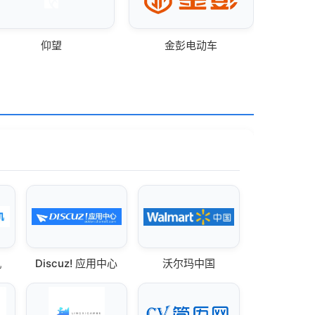
仰望
金彭电动车
机
Discuz! 应用中心
沃尔玛中国