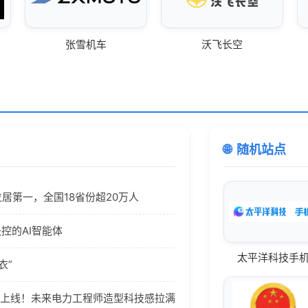
张雪机车
沃飞长空
随机站点
居第一，全国18省份超20万人
控的AI智能体
太平洋科技手
衣”
日上线！未来电力工程师造型科技感拉满