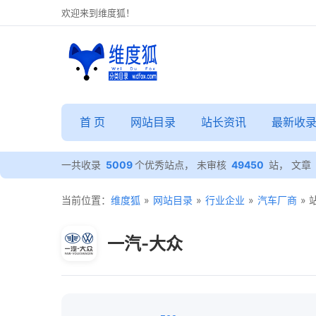
欢迎来到维度狐！
首 页
网站目录
站长资讯
最新收
一共收录
5009
个优秀站点， 未审核
49450
站， 文章
当前位置：
维度狐
»
网站目录
»
行业企业
»
汽车厂商
»
一汽-大众