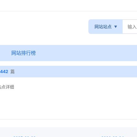
网站站点
录
网站排行榜
442
篇
 站点详细