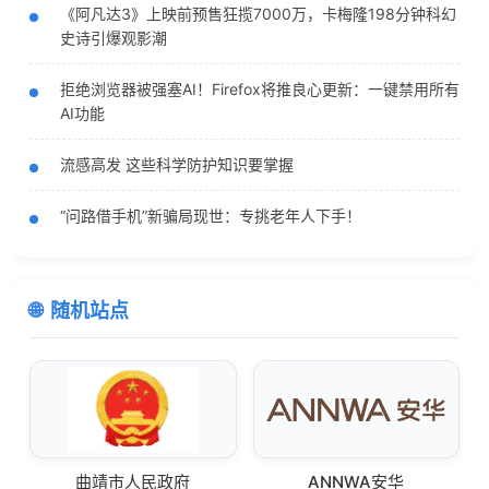
《阿凡达3》上映前预售狂揽7000万，卡梅隆198分钟科幻
史诗引爆观影潮
拒绝浏览器被强塞AI！Firefox将推良心更新：一键禁用所有
AI功能
流感高发 这些科学防护知识要掌握
“问路借手机”新骗局现世：专挑老年人下手！
随机站点
曲靖市人民政府
ANNWA安华