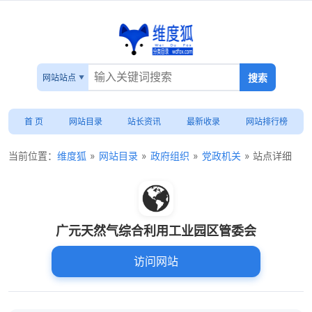
网站站点
首 页
网站目录
站长资讯
最新收录
网站排行榜
当前位置：
维度狐
»
网站目录
»
政府组织
»
党政机关
» 站点详细
广元天然气综合利用工业园区管委会
访问网站