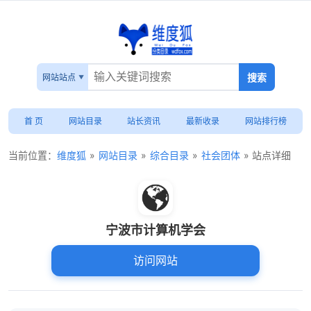
网站站点
首 页
网站目录
站长资讯
最新收录
网站排行榜
当前位置：
维度狐
»
网站目录
»
综合目录
»
社会团体
» 站点详细
宁波市计算机学会
访问网站