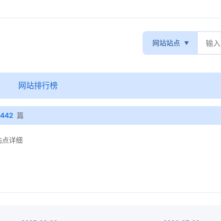
网站站点
录
网站排行榜
442
篇
 站点详细