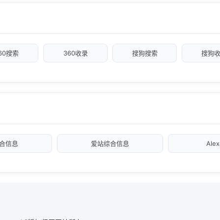
60搜索
360收录
搜狗搜索
搜狗
合信息
爱站综合信息
Ale