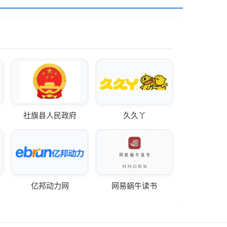
社旗县人民政府
久久丫
亿邦动力网
网易蜗牛读书