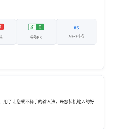
85
Alexa排名
重
谷歌PR
、用了让您爱不释手的输入法，是您装机输入的好