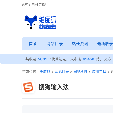
欢迎来到维度狐！
首 页
网站目录
站长资讯
最新收
一共收录
5009
个优秀站点， 未审核
49450
站， 文章
当前位置：
维度狐
»
网站目录
»
网络科技
»
应用工具
»
搜狗输入法