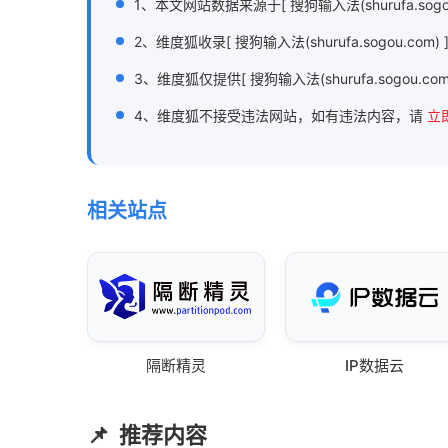
1、本文网站数据来源于[ 搜狗输入法(shurufa.sog
2、维度狐收录[ 搜狗输入法(shurufa.sogo
3、维度狐仅提供[ 搜狗输入法(shurufa.sogou.
4、维度狐不接受违法网站，如有违法内容，请
立
相关站点
隔断精灵
IP数据云
推荐内容