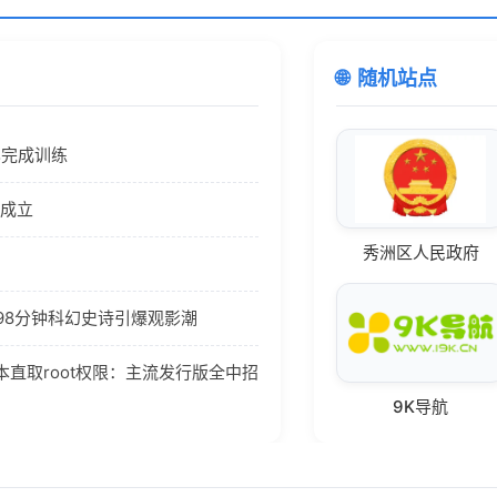
随机站点
4已完成训练
式成立
秀洲区人民政府
198分钟科幻史诗引爆观影潮
脚本直取root权限：主流发行版全中招
9K导航