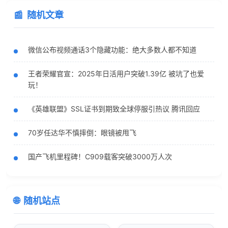
随机文章
微信公布视频通话3个隐藏功能：绝大多数人都不知道
王者荣耀官宣：2025年日活用户突破1.39亿 被坑了也爱
玩！
《英雄联盟》SSL证书到期致全球停服引热议 腾讯回应
70岁任达华不慎摔倒：眼镜被甩飞
国产飞机里程碑！C909载客突破3000万人次
随机站点