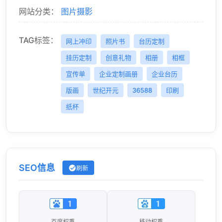
网站分类：
图片摄影
TAG标签：
网上冲印
照片书
台历定制
挂历定制
创意礼物
相册
相框
宣传单
企业定制画册
企业台历
版画
世纪开元
36588
印刷
纸杯
SEO信息
刷新
百度权重
移动权重