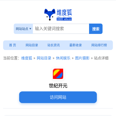
网站站点
首 页
网站目录
站长资讯
最新收录
网站排行榜
当前位置：
维度狐
»
网站目录
»
休闲娱乐
»
图片摄影
» 站点详细
世纪开元
访问网站