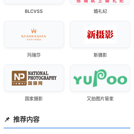
BLCVSS
婚礼纪
玛瑞莎
新摄影
国家摄影
又拍图片管家
推荐内容