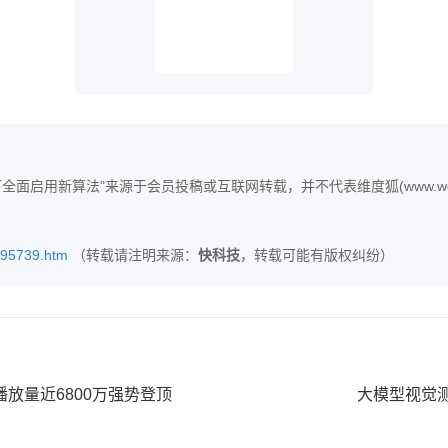
面启用新算法"来源于会员投稿或互联网转载，并不代表维度狐(www.wdf
095739.htm
（转载请注明来源：
快科技
，转载可能有版权纠纷）
放量近6800万强势登顶
大模型视觉测