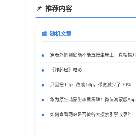
推荐内容
随机文章
穿着外裤到底能不能直接坐床上：真相揭
《炸药屋》电影
只因把 https 改成 http，带宽减少了 70%！
华为原生鸿蒙生态里程碑！微信鸿蒙版App
如何查看网站是否被各大搜索引擎收录？