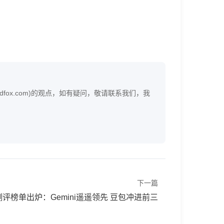
ox.com)的观点，如有疑问，敬请联系我们，我
下一篇
评榜单出炉：Gemini遥遥领先 豆包冲进前三