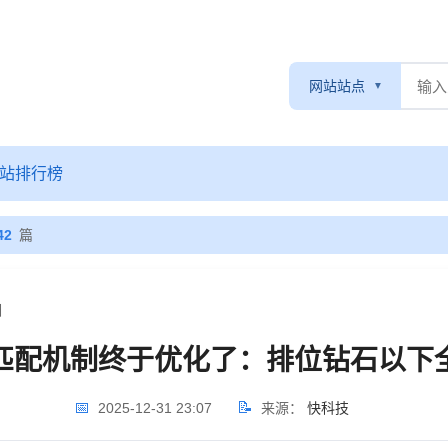
网站站点
站排行榜
42
篇
细
匹配机制终于优化了：排位钻石以下
📅
📝
2025-12-31 23:07
来源：
快科技