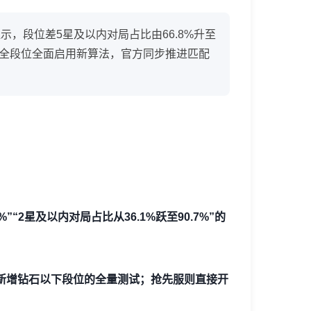
示，段位差5星及以内对局占比由66.8%升至
排位赛全段位全面启用新算法，官方同步推进匹配
”“2星及以内对局占比从36.1%跃至90.7%”的
新增钻石以下段位的全量测试；抢先服则直接开