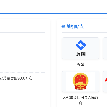
随机站点
开
喔图
安装量突破3000万次
天祝藏族自治县人民政
府