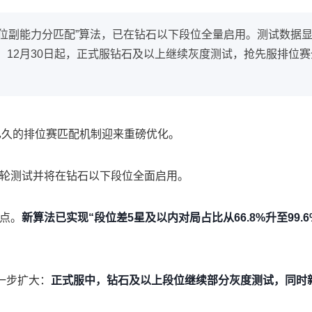
段位副能力分匹配”算法，已在钻石以下段位全量启用。测试数据显
90.7%。12月30日起，正式服钻石及以上继续灰度测试，抢先服
已久的排位赛匹配机制迎来重磅优化。
多轮测试并将在钻石以下段位全面启用。
焦点。
新算法已实现“段位差5星及以内对局占比从66.8%升至99.6%
一步扩大：
正式服中，钻石及以上段位继续部分灰度测试，同时