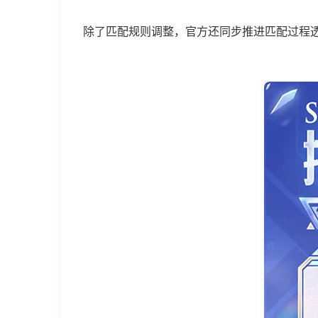
启
用
除了匹配规则调整，官方还同步推进匹配过程透
新
算
法