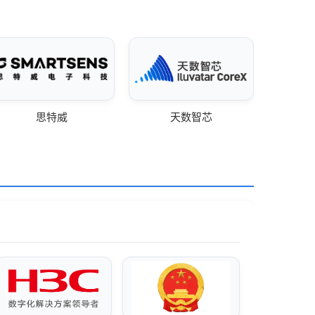
思特威
天数智芯