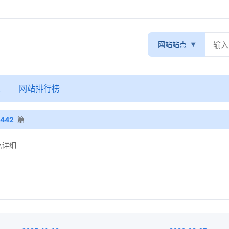
网站站点
录
网站排行榜
442
篇
点详细