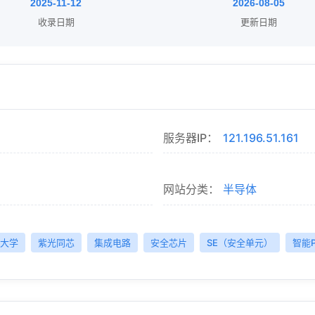
2025-11-12
2026-08-05
收录日期
更新日期
服务器IP：
121.196.51.161
网站分类：
半导体
大学
紫光同芯
集成电路
安全芯片
SE（安全单元）
智能P