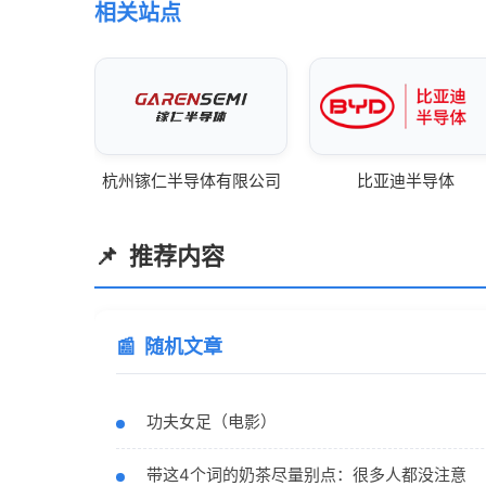
相关站点
杭州镓仁半导体有限公司
比亚迪半导体
推荐内容
随机文章
功夫女足（电影）
带这4个词的奶茶尽量别点：很多人都没注意