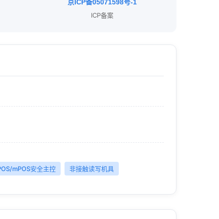
京ICP备05071598号-1
ICP备案
OS/mPOS安全主控
非接触读写机具