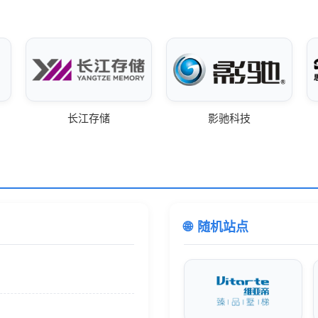
长江存储
影驰科技
随机站点