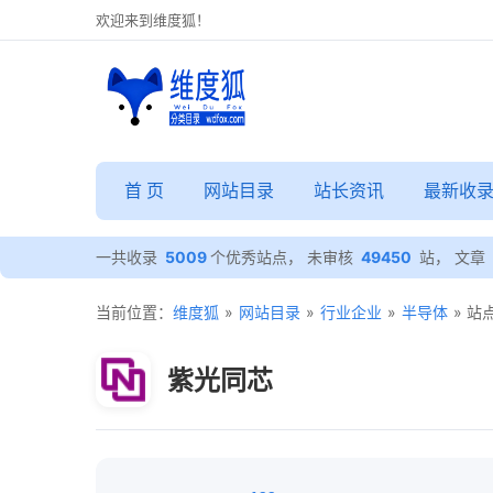
欢迎来到维度狐！
首 页
网站目录
站长资讯
最新收
一共收录
5009
个优秀站点， 未审核
49450
站， 文章
当前位置：
维度狐
»
网站目录
»
行业企业
»
半导体
» 站
紫光同芯