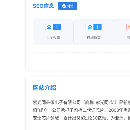
SEO信息
刷新
百度权重
移动权重
网站介绍
紫光同芯微电子有限公司（简称“紫光同芯“）是新
植”成立。公司承担了包括二代证芯片、2008年
安全芯片领域，累计出货超过230亿颗，为亚洲