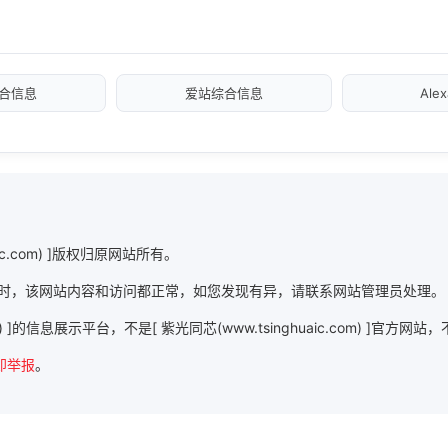
合信息
爱站综合信息
Ale
ic.com) ]版权归原网站所有。
c.com) ]时，该网站内容和访问都正常，如您发现有异，请联系网站管理员处理。
om) ]的信息展示平台，不是[ 紫光同芯(www.tsinghuaic.com) ]官
即举报
。