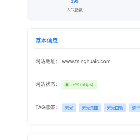
199
人气指数
基本信息
网站地址：
www.tsinghuaic.com
网站状态：
正常 (https)
TAG标签：
紫光
紫光集团
紫光国微
清华