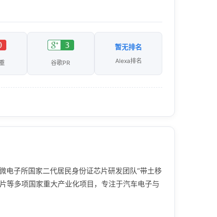
暂无排名
Alexa排名
重
谷歌PR
学微电子所国家二代居民身份证芯片研发团队“带土移
芯片等多项国家重大产业化项目，专注于汽车电子与