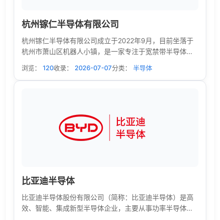
杭州镓仁半导体有限公司
杭州镓仁半导体有限公司成立于2022年9月，目前坐落于
杭州市萧山区机器人小镇，是一家专注于宽禁带半导体材
料（氧化镓等第四代半导体）研发、生产和销售的科技型
浏览：
120
收录：
2026-07-07
分类：
半导体
企业。
比亚迪半导体
比亚迪半导体股份有限公司（简称：比亚迪半导体）是高
效、智能、集成新型半导体企业，主要从事功率半导体、
智能控制IC、智能传感器、光电半导体、制造及服务，覆