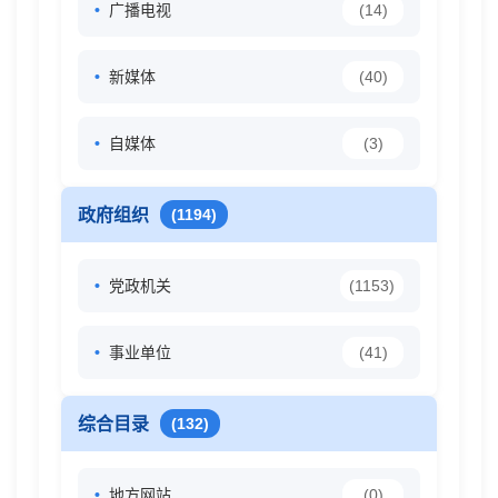
广播电视
(14)
新媒体
(40)
自媒体
(3)
政府组织
(1194)
党政机关
(1153)
事业单位
(41)
综合目录
(132)
地方网站
(0)