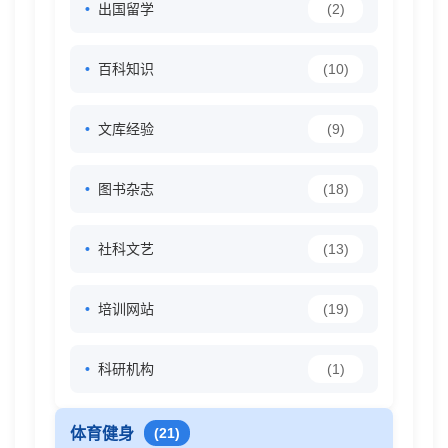
出国留学
(2)
百科知识
(10)
文库经验
(9)
图书杂志
(18)
社科文艺
(13)
培训网站
(19)
科研机构
(1)
体育健身
(21)