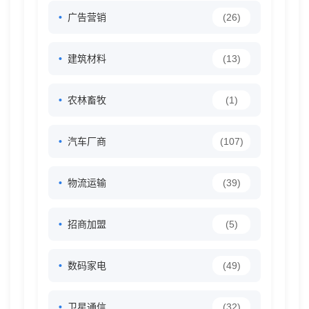
广告营销
(26)
建筑材料
(13)
农林畜牧
(1)
汽车厂商
(107)
物流运输
(39)
招商加盟
(5)
数码家电
(49)
卫星通信
(32)