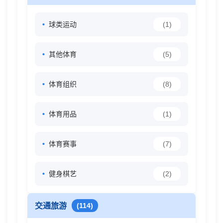
球类运动
(1)
其他体育
(5)
体育组织
(8)
体育用品
(1)
体育赛事
(7)
健身棋艺
(2)
交通旅游
(114)