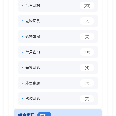
汽车网站
(33)
宠物玩具
(7)
影楼婚嫁
(0)
常用查询
(18)
母婴网站
(4)
外卖跑腿
(8)
驾校网站
(7)
综合资讯
(215)