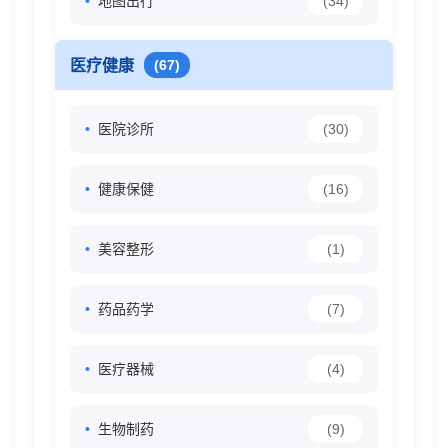
地图出行
(34)
医疗健康
(67)
医院诊所
(30)
健康保健
(16)
美容整形
(1)
药品药学
(7)
医疗器械
(4)
生物制药
(9)