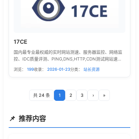
17CE
国内最专业最权威的实时网站测速、服务器监控、网络监
控、IDC质量评测、PING,DNS,HTTP,CDN测试网站速度
监控，遍及国内各省和国外的监测点，包括电信、网通、
浏览：
199
收录：
2026-01-23
分类：
站长资源
联通、移动、长城宽带、教育网等线路，测试网站在全国
各地和海外的打开速度，全面的报表功能、对比功能、地
图展示、柱型图展示等专业测速网站
共 24 条
1
2
3
›
»
推荐内容