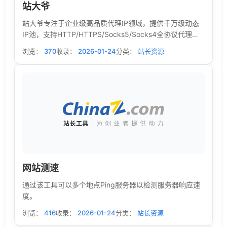
站大爷
站大爷专注于企业级高品质代理IP领域，提供千万级动态
IP池，支持HTTP/HTTPS/Socks5/Socks4全协议代理，
涵盖短效、隧道、独享、合租等多种代理IP解决方案，为
浏览：
370
收录：
2026-01-24
分类：
站长资源
数据采集、AI训练、市场分析等场景提供高性能的IP代理
基础设施。
网站测速
通过该工具可以多个地点Ping服务器以检测服务器响应速
度。
浏览：
416
收录：
2026-01-24
分类：
站长资源