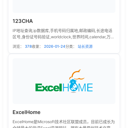
123CHA
IP地址查询,ip数据库,手机号码归属地,邮政编码,长途电话
区号,身份证号码验证,worldclock,世界时间,calendar,万年
历,我的ip,ip location,Google PageRank,ip to country
浏览：
378
收录：
2026-01-24
分类：
站长资源
ExcelHome
ExcelHome是Microsoft技术社区联盟成员，目前已成长为
全球最大的华语Excel资源网站，拥有大量原创技术文章、