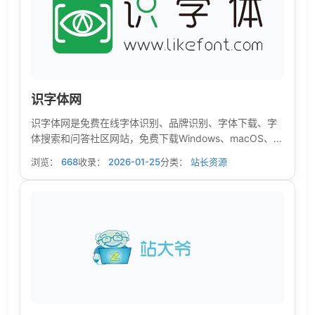
识字体网
识字体网是免费在线字体识别、品牌识别、字体下载、字
体搜索和问答社区网站，免费下载Windows、macOS、
Linux、Android、iOS/iPad/iPhone字体识别扫一扫软件。
浏览：
668
收录：
2026-01-25
分类：
站长资源
无人值守的自动识别和自动/手动拼字，结合人工智能、大
数据和搜索技术，可快速识别中文、英文、日文、韩文等
全球文字，帮您购买与使用合规字体避免字体侵权风险。