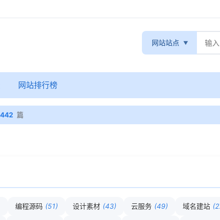
网站站点
录
网站排行榜
442
篇
)
编程源码
(51)
设计素材
(43)
云服务
(49)
域名建站
(2