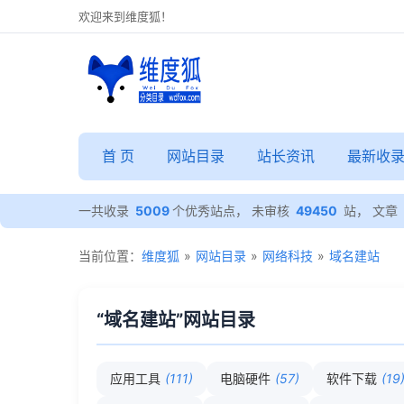
欢迎来到维度狐！
首 页
网站目录
站长资讯
最新收
一共收录
5009
个优秀站点， 未审核
49450
站， 文章
当前位置：
维度狐
»
网站目录
»
网络科技
»
域名建站
“域名建站”网站目录
应用工具
(111)
电脑硬件
(57)
软件下载
(19