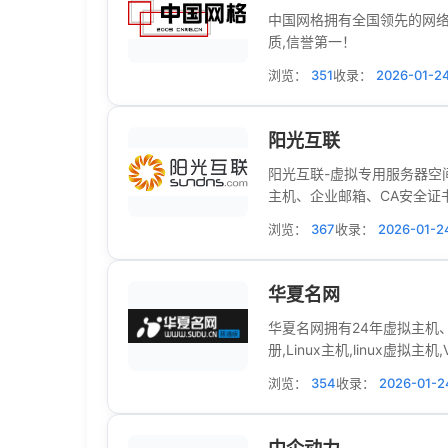
中国网格拥有全国领先的网络
质,信誉第一！
浏览：
351
收录：
2026-01-2
阳光互联
阳光互联-虚拟专用服务器空
主机、企业邮箱、CA安全证
浏览：
367
收录：
2026-01-2
华夏名网
华夏名网拥有24年虚拟主机
册,Linux主机,linux
数十万客户！
浏览：
354
收录：
2026-01-2