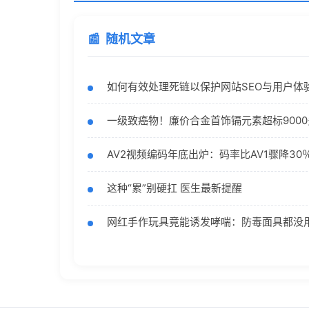
随机文章
如何有效处理死链以保护网站SEO与用户体
一级致癌物！廉价合金首饰镉元素超标900
AV2视频编码年底出炉：码率比AV1骤降30
这种“累”别硬扛 医生最新提醒
网红手作玩具竟能诱发哮喘：防毒面具都没