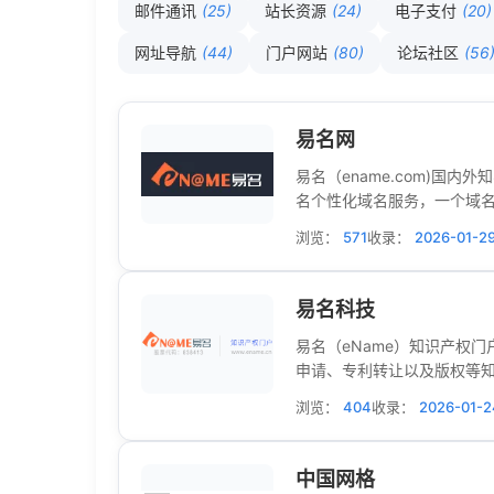
邮件通讯
(25)
站长资源
(24)
电子支付
(20)
网址导航
(44)
门户网站
(80)
论坛社区
(56
易名网
易名（ename.com)
名个性化域名服务，一个域
浏览：
571
收录：
2026-01-2
易名科技
易名（eName）知识产权
申请、专利转让以及版权等
浏览：
404
收录：
2026-01-2
中国网格