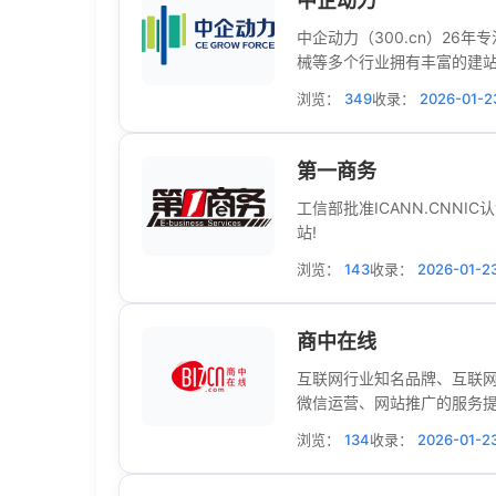
中企动力
中企动力（300.cn）26
械等多个行业拥有丰富的建
浏览：
349
收录：
2026-01-2
第一商务
工信部批准ICANN.CN
站!
浏览：
143
收录：
2026-01-2
商中在线
互联网行业知名品牌、互联
微信运营、网站推广的服务
浏览：
134
收录：
2026-01-2