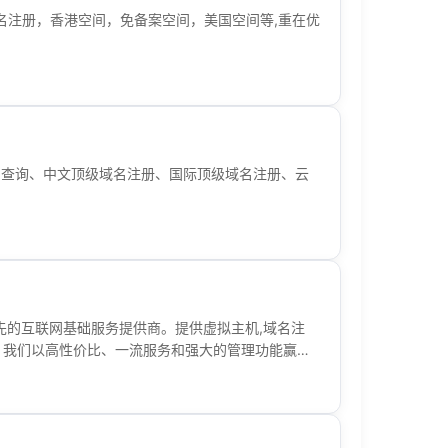
名注册，香港空间，免备案空间，美国空间等,重在优
域名查询、中文顶级域名注册、国际顶级域名注册、云
领先的互联网基础服务提供商。提供虚拟主机,域名注
器托管等，我们以高性价比、一流服务和强大的管理功能赢得