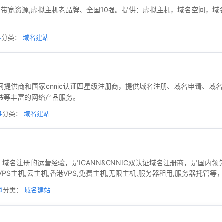
带宽资源,虚拟主机老品牌、全国10强。提供：虚拟主机，域名空间，域
4
分类：
域名建站
间提供商和国家cnnic认证四星级注册商，提供域名注册、域名申请、
书等丰富的网络产品服务。
4
分类：
域名建站
、域名注册的运营经验，是ICANN&CNNIC双认证域名注册商，是国内
虚拟主机,VPS主机,云主机,香港VPS,免费主机,无限主机,服务器租用,服务
4
分类：
域名建站