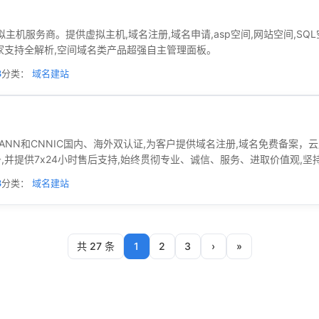
主机服务商。提供虚拟主机,域名注册,域名申请,asp空间,网站空间,SQ
家支持全解析,空间域名类产品超强自主管理面板。
3
分类：
域名建站
CANN和CNNIC国内、海外双认证,为客户提供域名注册,域名免费备案，云
,并提供7x24小时售后支持,始终贯彻专业、诚信、服务、进取价值观,
3
分类：
域名建站
共 27 条
1
2
3
›
»