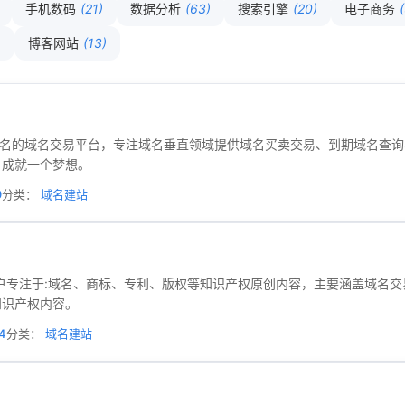
手机数码
(21)
数据分析
(63)
搜索引擎
(20)
电子商务
)
博客网站
(13)
国内外知名的域名交易平台，专注域名垂直领域提供域名买卖交易、到期域名
名成就一个梦想。
9
分类：
域名建站
门户专注于:域名、商标、专利、版权等知识产权原创内容，主要涵盖域名
知识产权内容。
4
分类：
域名建站