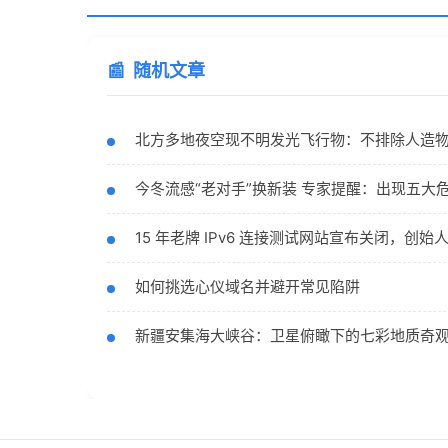
随机文章
北方多地夜空现不明发光飞行物：不排除人造
今冬流感“老对手”换新装 专家提醒：出现五大
15 年老牌 IPv6 连接测试网站宣布关闭，创始
如何挑选心仪域名并避开常见陷阱
新疆安集海大峡谷：卫星俯瞰下的七彩地质奇