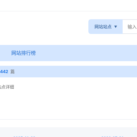
网站站点
录
网站排行榜
442
篇
 站点详细