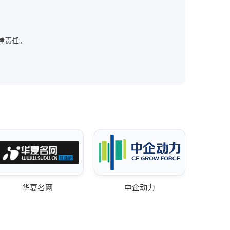
法律责任。
华夏名网
中企动力