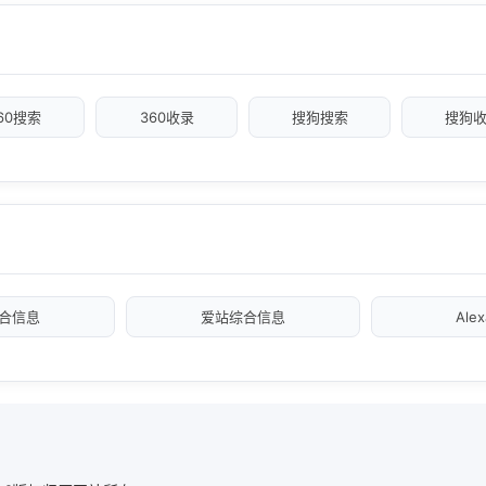
60搜索
360收录
搜狗搜索
搜狗
合信息
爱站综合信息
Ale