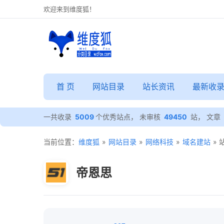
欢迎来到维度狐！
首 页
网站目录
站长资讯
最新收
一共收录
5009
个优秀站点， 未审核
49450
站， 文章
当前位置：
维度狐
»
网站目录
»
网络科技
»
域名建站
»
帝恩思