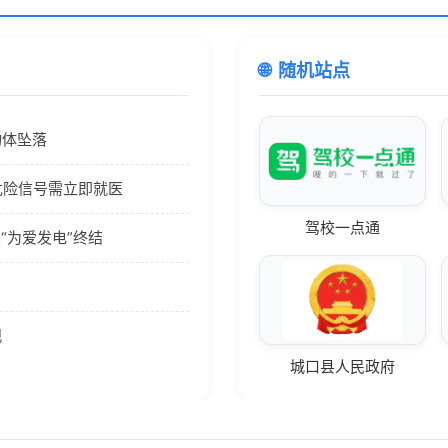
随机站点
物体坠落
危险信号需立即就医
驾校一点通
人“为爱发电”终结
观
城口县人民政府