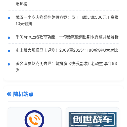
爆热搜
武汉一小吃店推弹性休假方案：员工自愿少拿500元工资换
10天假期
千问App上线教育功能：一句话就能调出期末真题并给解析
史上最大规模显卡评测！2009至2025年180款GPU大对比
著名演员赵克明去世：曾扮演《快乐星球》老顽童 享年93
岁
随机站点