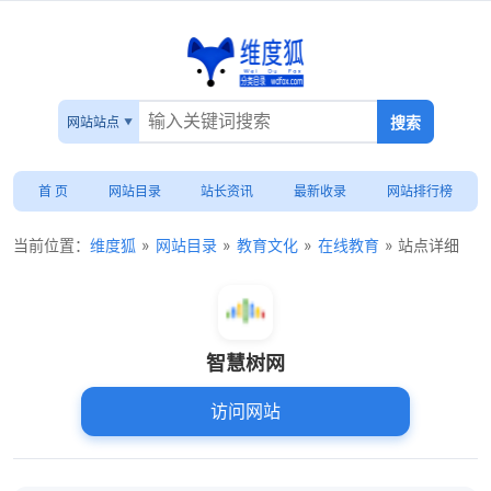
网站站点
首 页
网站目录
站长资讯
最新收录
网站排行榜
当前位置：
维度狐
»
网站目录
»
教育文化
»
在线教育
» 站点详细
智慧树网
访问网站