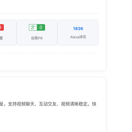
1836
Alexa排名
重
谷歌PR
呈，支持视频聊天、互动交友、视频清晰稳定。快