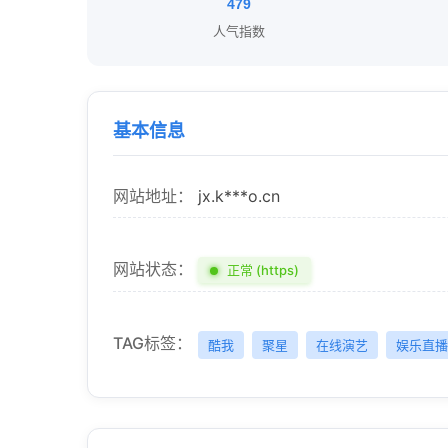
479
人气指数
基本信息
网站地址：
jx.k***o.cn
网站状态：
正常 (https)
TAG标签：
酷我
聚星
在线演艺
娱乐直播