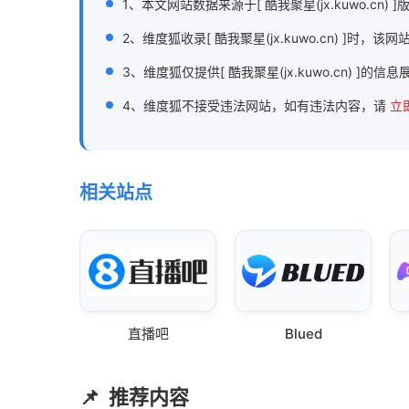
1、本文网站数据来源于[ 酷我聚星(jx.kuwo.cn)
2、维度狐收录[ 酷我聚星(jx.kuwo.cn) 
3、维度狐仅提供[ 酷我聚星(jx.kuwo.cn) ]的
4、维度狐不接受违法网站，如有违法内容，请
立
相关站点
直播吧
Blued
推荐内容