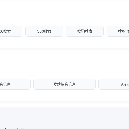
60搜索
360收录
搜狗搜索
搜狗
合信息
爱站综合信息
Ale