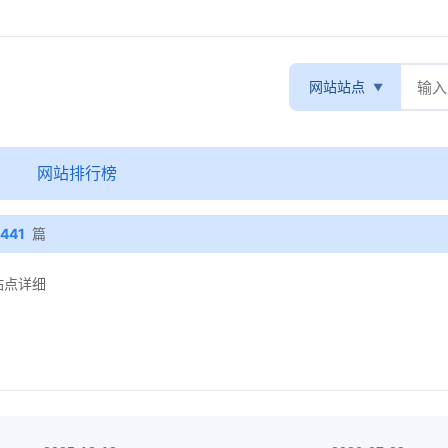
网站站点
录
网站排行榜
441
篇
 站点详细