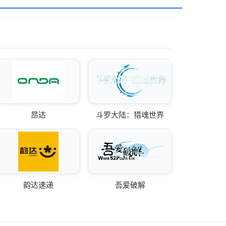
昂达
斗罗大陆：猎魂世界
韵达速递
吾爱破解