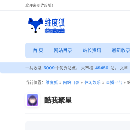
欢迎来到维度狐！
首 页
网站目录
站长资讯
最新收
一共收录
5009
个优秀站点， 未审核
49450
站， 文章
当前位置：
维度狐
»
网站目录
»
休闲娱乐
»
直播平台
»
酷我聚星