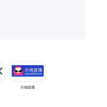
。
乐嗨直播