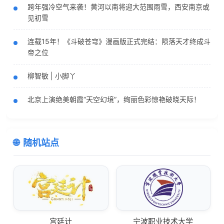
跨年强冷空气来袭！黄河以南将迎大范围雨雪，西安南京或
见初雪
连载15年！《斗破苍穹》漫画版正式完结：陨落天才终成斗
帝之位
柳智敏 | 小脚丫
北京上演绝美朝霞“天空幻境”，绚丽色彩惊艳破晓天际！
随机站点
宫廷计
宁波职业技术大学