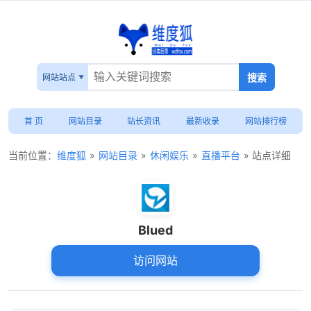
网站站点
首 页
网站目录
站长资讯
最新收录
网站排行榜
当前位置：
维度狐
»
网站目录
»
休闲娱乐
»
直播平台
» 站点详细
Blued
访问网站