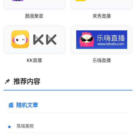
酷我聚星
来秀直播
KK直播
乐嗨直播
推荐内容
随机文章
陈瑶美照