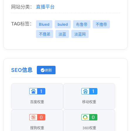
网站分类：
直播平台
TAG标签：
Blued
buled
布鲁帝
不撸帝
不撸弟
淡蓝
淡蓝网
SEO信息
刷新
百度权重
移动权重
搜狗权重
360权重