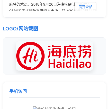
麻将的术语。2018年9月26日海底捞(新上市编号：
展开全部
06862)正式登陆香港资本市场。截止2019年12月31日，
海底捞已在中国（含港澳台）以及新加坡、越南、韩
国、日本、英国、美国、加拿大以及澳大利亚等国家经
LOGO/网站截图
营768家门店，拥有超过5473万会员和10万员工。
手机访问