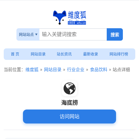
网站站点
首 页
网站目录
站长资讯
最新收录
网站排行榜
当前位置：
维度狐
»
网站目录
»
行业企业
»
食品饮料
» 站点详细
海底捞
访问网站