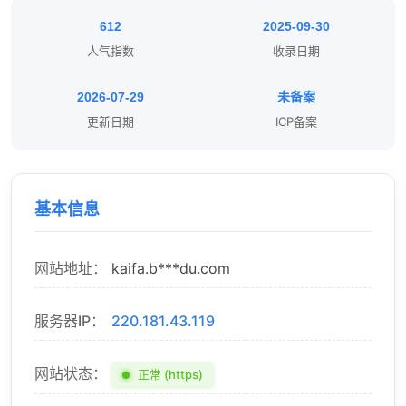
612
2025-09-30
人气指数
收录日期
2026-07-29
未备案
更新日期
ICP备案
基本信息
网站地址：
kaifa.b***du.com
服务器IP：
220.181.43.119
网站状态：
正常 (https)