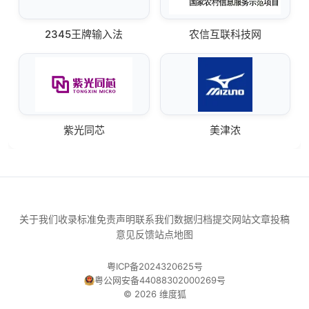
2345王牌输入法
农信互联科技网
紫光同芯
美津浓
关于我们
收录标准
免责声明
联系我们
数据归档
提交网站
文章投稿
意见反馈
站点地图
粤ICP备2024320625号
粤公网安备44088302000269号
© 2026 维度狐