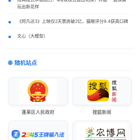
玩出新花样
《阿凡达3》上映仅2天票房破2亿，猫眼评分9.4获高口碑
文心（大模型）
随机站点
蓬莱区人民政府
搜狐新闻