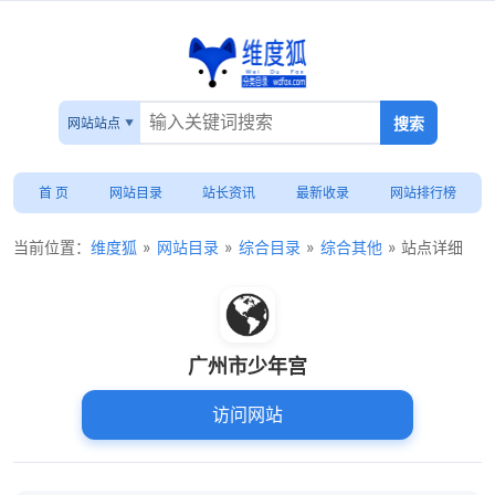
网站站点
首 页
网站目录
站长资讯
最新收录
网站排行榜
当前位置：
维度狐
»
网站目录
»
综合目录
»
综合其他
» 站点详细
广州市少年宫
访问网站