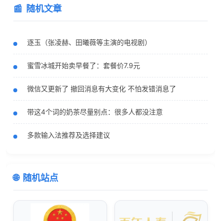
随机文章
逐玉（张凌赫、田曦薇等主演的电视剧）
蜜雪冰城开始卖早餐了：套餐价7.9元
微信又更新了 撤回消息有大变化 不怕发错消息了
带这4个词的奶茶尽量别点：很多人都没注意
多款输入法推荐及选择建议
随机站点