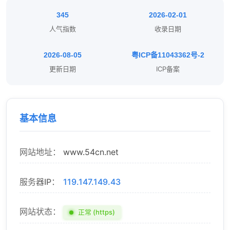
345
2026-02-01
人气指数
收录日期
2026-08-05
粤ICP备11043362号-2
更新日期
ICP备案
基本信息
网站地址：
www.54cn.net
服务器IP：
119.147.149.43
网站状态：
正常 (https)