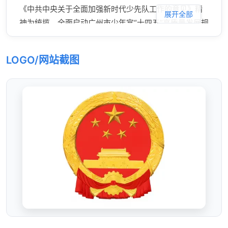
《中共中央关于全面加强新时代少先队工作的意见》精
展开全部
神为统揽，全面启动广州市少年宫“十四五”高质量发展规
划，推动出台全市青少年宫布局规划，打造“宫家校社”联
育共建新模式，充分发挥功能，践行社会责任，在新时
LOGO/网站截图
代推动党的少年儿童事业高质量发展。