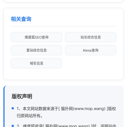
相关查询
维度狐SEO查询
站长综合信息
爱站综合信息
Alexa查询
域名信息
版权声明
1、本文网站数据来源于[ 猫扑网(www.mop.wang) ]版权
归原网站所有。
2、维度狐收录[ 猫扑网(www.mop.wang) ]时，该网站内