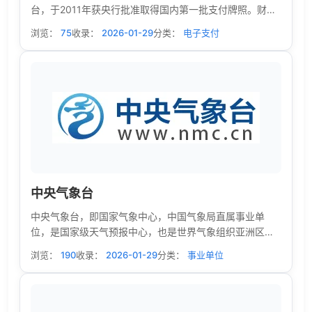
台，于2011年获央行批准取得国内第一批支付牌照。财付
通致力于为用户和企业提供安全、便捷、专业的在线支付
浏览：
75
收录：
2026-01-29
分类：
电子支付
服务，提供移动支付及清算服务。自成立以来，财付通日
常业务开展中始终坚守合规为本、敬畏风险、合作共赢的
发展理念，通过创造用户价值，连接行业合作伙伴，构建
融通开放的生态体系。
中央气象台
中央气象台，即国家气象中心，中国气象局直属事业单
位，是国家级天气预报中心，也是世界气象组织亚洲区域
气象中心，成立于1950年3月1日，承担全国乃至全球天气
浏览：
190
收录：
2026-01-29
分类：
事业单位
预报的制作、发布，大范围灾害性天气的监测预警，为国
家、各级政府和广大人民群众提供气象预报服务。