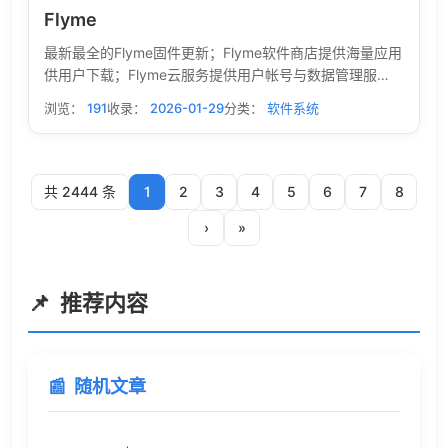
Flyme
最新最全的Flyme固件更新；Flyme软件商店提供海量应用
供用户下载；Flyme云服务提供用户帐号与数据管理服
务；Flyme论坛为用户提供沟通交流平台；品牌窗口展示
浏览：
191
收录：
2026-01-29
分类：
软件系统
最新的Flyme资讯。
共 2444 条
1
2
3
4
5
6
7
8
›
»
推荐内容
随机文章