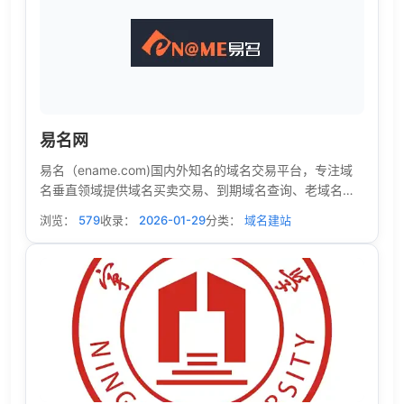
易名网
易名（ename.com)国内外知名的域名交易平台，专注域
名垂直领域提供域名买卖交易、到期域名查询、老域名购
买、一口价、竞价、经纪中介交易等域名个性化域名服
浏览：
579
收录：
2026-01-29
分类：
域名建站
务，一个域名成就一个梦想。